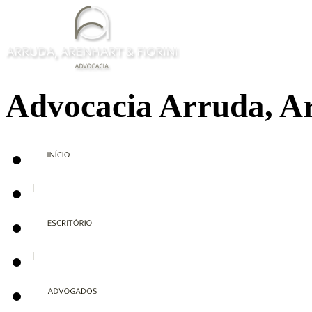
Advocacia Arruda, Ar