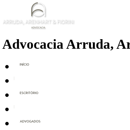
Advocacia Arruda, Ar