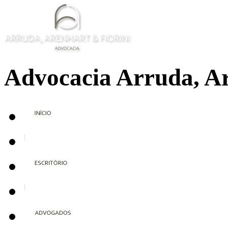
Advocacia Arruda, Ar