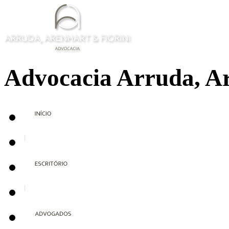
Advocacia Arruda, Ar