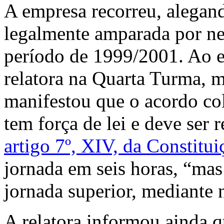
A empresa recorreu, alegand
legalmente amparada por neg
período de 1999/2001. Ao ex
relatora na Quarta Turma, m
manifestou que o acordo col
tem força de lei e deve ser 
artigo 7º, XIV, da Constitu
jornada em seis horas, “mas
jornada superior, mediante 
A relatora informou ainda 