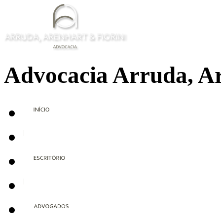
Advocacia Arruda, Ar