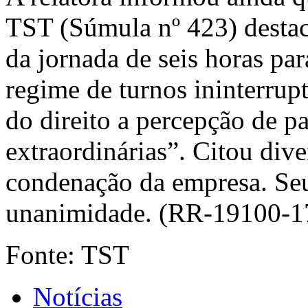
TST (Súmula nº 423) destac
da jornada de seis horas par
regime de turnos ininterrup
do direito a percepção de p
extraordinárias”. Citou dive
condenação da empresa. Seu
unanimidade. (RR-19100-1
Fonte: TST
Notícias