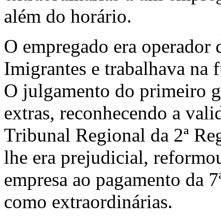
além do horário.
O empregado era operador d
Imigrantes e trabalhava na 
O julgamento do primeiro g
extras, reconhecendo a vali
Tribunal Regional da 2ª Re
lhe era prejudicial, reform
empresa ao pagamento da 7ª 
como extraordinárias.