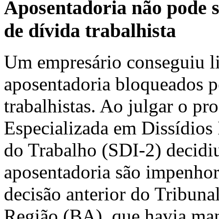
Aposentadoria não pode 
de dívida trabalhista
Um empresário conseguiu li
aposentadoria bloqueados p
trabalhistas. Ao julgar o pr
Especializada em Dissídios 
do Trabalho (SDI-2) decidiu
aposentadoria são impenhor
decisão anterior do Tribuna
Região (BA), que havia man