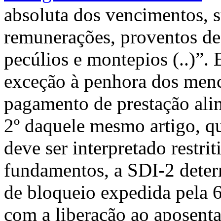
absoluta dos vencimentos, su
remunerações, proventos de
pecúlios e montepios (..)”. 
exceção à penhora dos menc
pagamento de prestação alim
2º daquele mesmo artigo, q
deve ser interpretado restr
fundamentos, a SDI-2 dete
de bloqueio expedida pela 6
com a liberação ao aposent