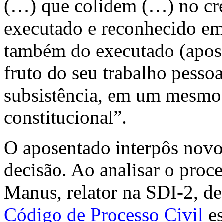
(…) que colidem (…) no cré
executado e reconhecido e
também do executado (apos
fruto do seu trabalho pesso
subsistência, em um mesmo
constitucional”.
O aposentado interpôs novo
decisão. Ao analisar o proc
Manus, relator na SDI-2, d
Código de Processo Civil
es