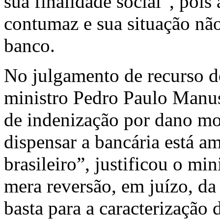
sua finalidade social”, pois
contumaz e sua situação nã
banco.
No julgamento de recurso do
ministro Pedro Paulo Manus
de indenização por dano mo
dispensar a bancária está 
brasileiro”, justificou o min
mera reversão, em juízo, da
basta para a caracterização