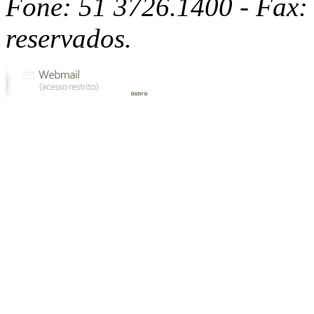
Fone: 51 3726.1400 - Fax: 
reservados.