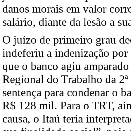
danos morais em valor corr
salário, diante da lesão a s
O juízo de primeiro grau de
indeferiu a indenização po
que o banco agiu amparado 
Regional do Trabalho da 2ª
sentença para condenar o b
R$ 128 mil. Para o TRT, ain
causa, o Itaú teria interpre