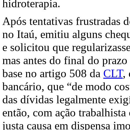
hidroterapia.
Após tentativas frustradas 
no Itaú, emitiu alguns cheq
e solicitou que regularizass
mas antes do final do prazo
base no artigo 508 da
CLT
,
bancário, que “de modo co
das dívidas legalmente exig
então, com ação trabalhista
justa causa em dispensa imo