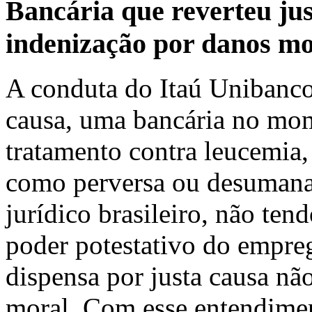
Bancária que reverteu ju
indenização por danos mo
A conduta do Itaú Unibanco 
causa, uma bancária no mom
tratamento contra leucemia,
como perversa ou desumana
jurídico brasileiro, não tend
poder potestativo do empre
dispensa por justa causa não
moral. Com esse entendimen