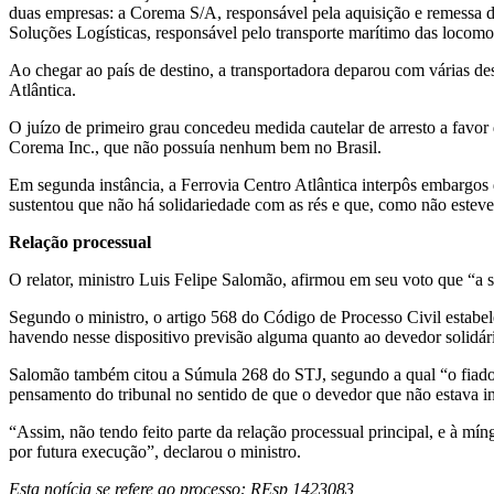
duas empresas: a Corema S/A, responsável pela aquisição e remessa d
Soluções Logísticas, responsável pelo transporte marítimo das locomo
Ao chegar ao país de destino, a transportadora deparou com várias de
Atlântica.
O juízo de primeiro grau concedeu medida cautelar de arresto a favor 
Corema Inc., que não possuía nenhum bem no Brasil.
Em segunda instância, a Ferrovia Centro Atlântica interpôs embargos 
sustentou que não há solidariedade com as rés e que, como não esteve
Relação processual
O relator, ministro Luis Felipe Salomão, afirmou em seu voto que “a 
Segundo o ministro, o artigo 568 do Código de Processo Civil estabele
havendo nesse dispositivo previsão alguma quanto ao devedor solidário
Salomão também citou a Súmula 268 do STJ, segundo a qual “o fiador 
pensamento do tribunal no sentido de que o devedor que não estava in
“Assim, não tendo feito parte da relação processual principal, e à m
por futura execução”, declarou o ministro.
Esta notícia se refere ao processo: REsp 1423083