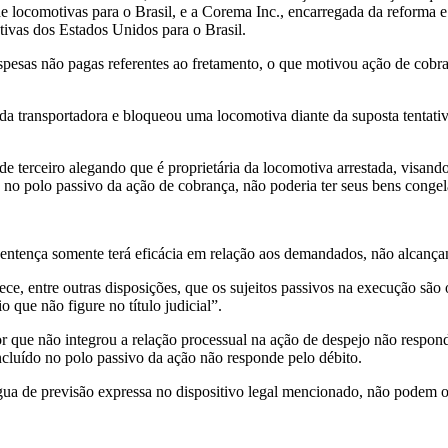
e locomotivas para o Brasil, e a Corema Inc., encarregada da reforma
tivas dos Estados Unidos para o Brasil.
spesas não pagas referentes ao fretamento, o que motivou ação de cobr
da transportadora e bloqueou uma locomotiva diante da suposta tentativa
de terceiro alegando que é proprietária da locomotiva arrestada, visa
 no polo passivo da ação de cobrança, não poderia ter seus bens congel
sentença somente terá eficácia em relação aos demandados, não alcançan
ce, entre outras disposições, que os sujeitos passivos na execução são
 que não figure no título judicial”.
que não integrou a relação processual na ação de despejo não responde
cluído no polo passivo da ação não responde pelo débito.
íngua de previsão expressa no dispositivo legal mencionado, não podem o