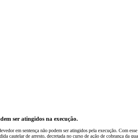
dem ser atingidos na execução.
 devedor em sentença não podem ser atingidos pela execução. Com esse 
a cautelar de arresto, decretada no curso de ação de cobrança da qual 