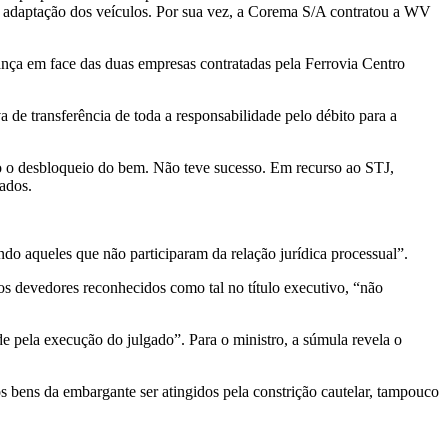
 e adaptação dos veículos. Por sua vez, a Corema S/A contratou a WV
ança em face das duas empresas contratadas pela Ferrovia Centro
 de transferência de toda a responsabilidade pelo débito para a
ndo o desbloqueio do bem. Não teve sucesso. Em recurso ao STJ,
ados.
do aqueles que não participaram da relação jurídica processual”.
 os devedores reconhecidos como tal no título executivo, “não
 pela execução do julgado”. Para o ministro, a súmula revela o
s bens da embargante ser atingidos pela constrição cautelar, tampouco