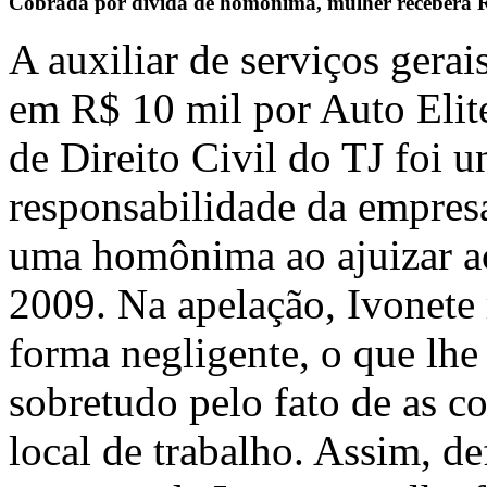
Cobrada por dívida de homônima, mulher receberá R
A auxiliar de serviços gera
em R$ 10 mil por Auto Elit
de Direito Civil do TJ foi 
responsabilidade da empres
uma homônima ao ajuizar a
2009. Na apelação, Ivonete 
forma negligente, o que lh
sobretudo pelo fato de as c
local de trabalho. Assim, d