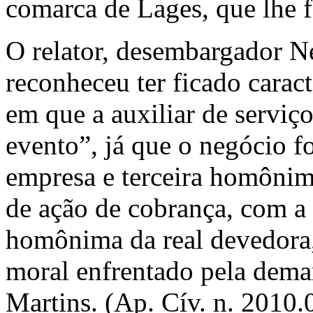
comarca de Lages, que lhe f
O relator, desembargador N
reconheceu ter ficado carac
em que a auxiliar de serviç
evento”, já que o negócio fo
empresa e terceira homôni
de ação de cobrança, com a
homônima da real devedora, 
moral enfrentado pela dema
Martins. (Ap. Cív. n. 2010