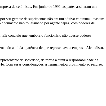
 empresa de cerâmicas. Em junho de 1995, as partes assinaram um
por seu gerente de suprimentos não era um aditivo contratual, mas um
 o documento não foi assinado por agente capaz, com poderes de
al. Ele concluiu que, embora o funcionário não tivesse poderes
tentando a nítida aparência de que representava a empresa. Além disso,
presentante da sociedade, de forma a atrair a responsabilidade da
oa-fé. Com essas considerações, a Turma negou provimento ao recurso.