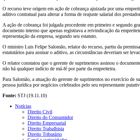
O recurso teve origem em ação de cobrança ajuizada por uma empreite
aditivo contratual para alterar a forma de reajuste salarial dos prestad
A ação de cobrança foi julgada procedente em primeiro e segundo gra
documento interno que apenas registrava a reivindicação da empreite
representação da empresa, segundo seu estatuto.
O ministro Luis Felipe Salomão, relator do recurso, partiu da premissa
estatutários para assinar o aditivo, as circunstâncias deveriam ser lev
O relator constatou que o gerente de suprimentos assinou o documento 
não há qualquer indício de má-fé por parte da empreiteira.
Para Salomão, a atuação do gerente de suprimentos no exercício de su
pessoa jurídica por negócios celebrados pelo seu representante putat
Fonte:
STJ (19.11.10)
Notícias
Direito Civil
Direito do Consumidor
Direito Empresarial
Direito Trabalhista
Direito Tributário
Geral e curiosidades