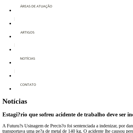
Notícias
Estagi?rio que sofreu acidente de trabalho deve ser i
A Futuru?s Usinagem de Precis?o foi sentenciada a indenizar, por da
transportava uma pe?a de metal de 140 kg. O acidente lhe causou pe