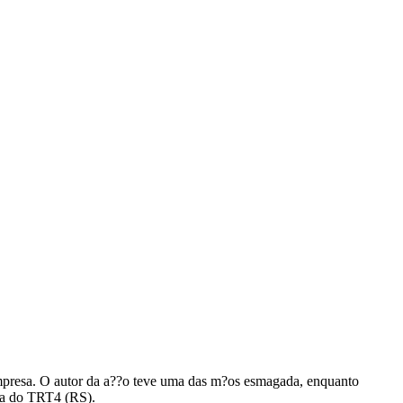
 empresa. O autor da a??o teve uma das m?os esmagada, enquanto
ma do TRT4 (RS).