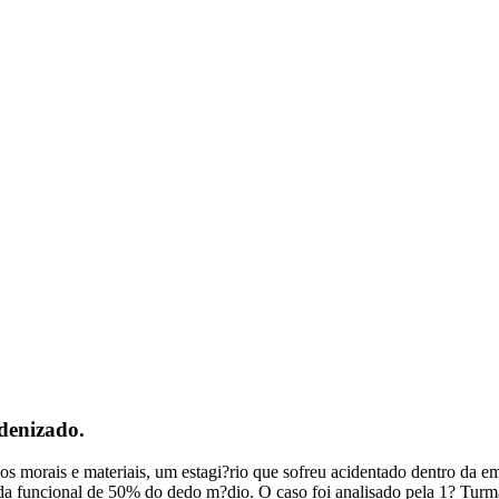
ndenizado.
nos morais e materiais, um estagi?rio que sofreu acidentado dentro da
rda funcional de 50% do dedo m?dio. O caso foi analisado pela 1? Tur