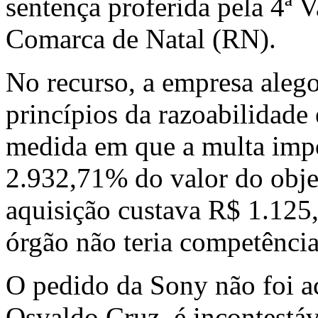
sentença proferida pela 4ª 
Comarca de Natal (RN).
No recurso, a empresa aleg
princípios da razoabilidade
medida em que a multa imp
2.932,71% do valor do obje
aquisição custava R$ 1.125,
órgão não teria competência
O pedido da Sony não foi a
Osvaldo Cruz, é incontestá