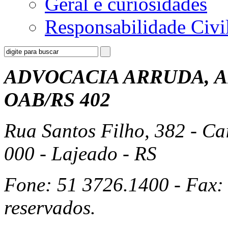
Geral e curiosidades
Responsabilidade Civi
ADVOCACIA ARRUDA, A
OAB/RS 402
Rua Santos Filho, 382 - Ca
000 - Lajeado - RS
Fone: 51 3726.1400 - Fax: 
reservados.