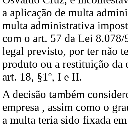
a aplicação de multa admini
multa administrativa impost
com o art. 57 da Lei 8.078
legal previsto, por ter não 
produto ou a restituição d
art. 18, §1º, I e II.
A decisão também consider
empresa , assim como o grau
a multa teria sido fixada em