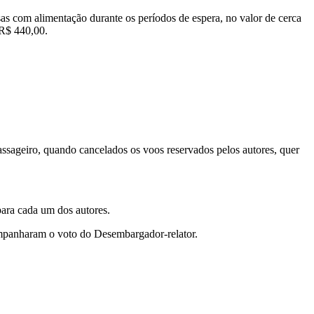
s com alimentação durante os períodos de espera, no valor de cerca
 R$ 440,00.
assageiro, quando cancelados os voos reservados pelos autores, quer
para cada um dos autores.
panharam o voto do Desembargador-relator.