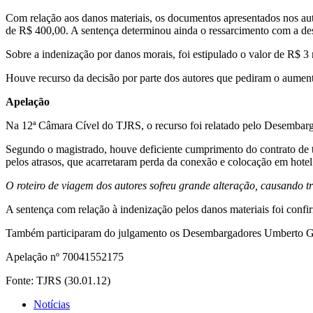
Com relação aos danos materiais, os documentos apresentados nos aut
de R$ 400,00. A sentença determinou ainda o ressarcimento com a desp
Sobre a indenização por danos morais, foi estipulado o valor de R$ 3 m
Houve recurso da decisão por parte dos autores que pediram o aument
Apelação
Na 12ª Câmara Cível do TJRS, o recurso foi relatado pelo Desemba
Segundo o magistrado, houve deficiente cumprimento do contrato de tr
pelos atrasos, que acarretaram perda da conexão e colocação em hotel
O roteiro de viagem dos autores sofreu grande alteração, causando 
A sentença com relação à indenização pelos danos materiais foi confi
Também participaram do julgamento os Desembargadores Umberto Gu
Apelação nº 70041552175
Fonte: TJRS (30.01.12)
Notícias