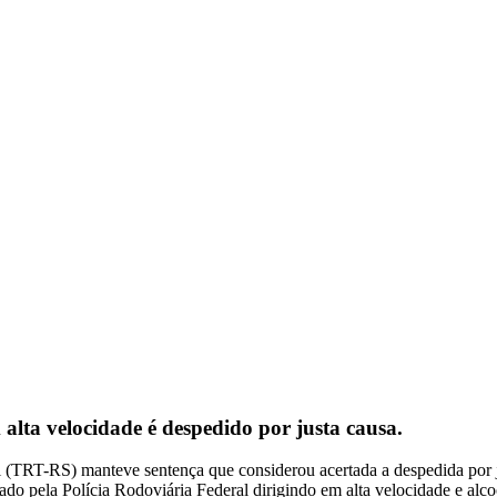
 alta velocidade é despedido por justa causa.
(TRT-RS) manteve sentença que considerou acertada a despedida por ju
ado pela Polícia Rodoviária Federal dirigindo em alta velocidade e alco