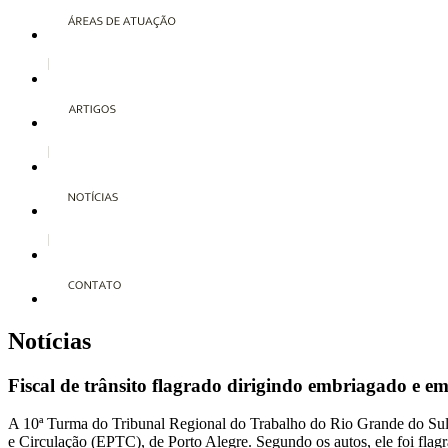
Notícias
Fiscal de trânsito flagrado dirigindo embriagado e em
A 10ª Turma do Tribunal Regional do Trabalho do Rio Grande do Sul 
e Circulação (EPTC), de Porto Alegre. Segundo os autos, ele foi flagr