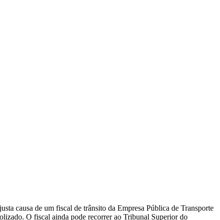
sta causa de um fiscal de trânsito da Empresa Pública de Transporte
olizado. O fiscal ainda pode recorrer ao Tribunal Superior do