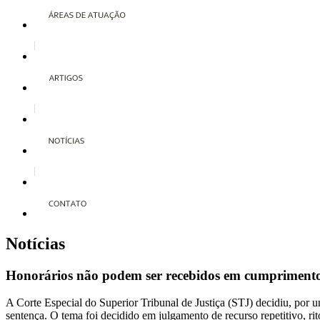
Notícias
Honorários não podem ser recebidos em cumprimento 
A Corte Especial do Superior Tribunal de Justiça (STJ) decidiu, por
sentença. O tema foi decidido em julgamento de recurso repetitivo, r