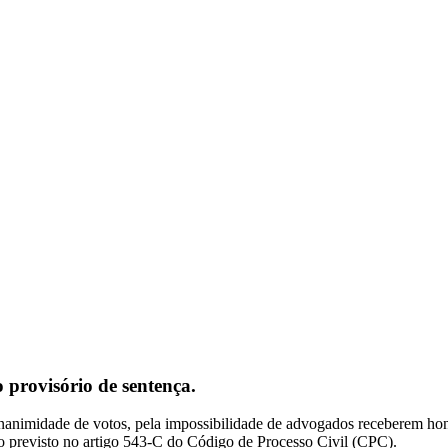
provisório de sentença.
 unanimidade de votos, pela impossibilidade de advogados receberem ho
ito previsto no artigo 543-C do Código de Processo Civil (CPC).