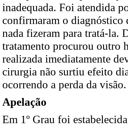
inadequada. Foi atendida p
confirmaram o diagnóstico 
nada fizeram para tratá-la. 
tratamento procurou outro ho
realizada imediatamente dev
cirurgia não surtiu efeito d
ocorrendo a perda da visão.
Apelação
Em 1º Grau foi estabelecid