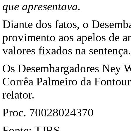
que apresentava.
Diante dos fatos, o Desemb
provimento aos apelos de a
valores fixados na sentença.
Os Desembargadores Ney W
Corrêa Palmeiro da Fontou
relator.
Proc. 70028024370
Fonte: TJRS