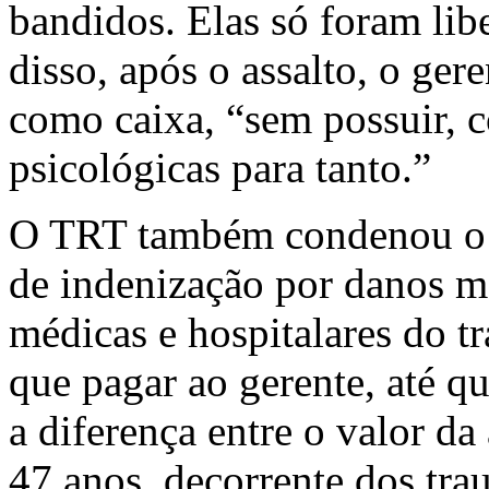
bandidos. Elas só foram lib
disso, após o assalto, o ger
como caixa, “sem possuir, c
psicológicas para tanto.”
O TRT também condenou o 
de indenização por danos ma
médicas e hospitalares do t
que pagar ao gerente, até q
a diferença entre o valor da
47 anos, decorrente dos tra