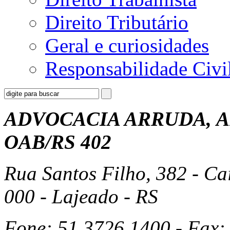
Direito Tributário
Geral e curiosidades
Responsabilidade Civi
ADVOCACIA ARRUDA, A
OAB/RS 402
Rua Santos Filho, 382 - Ca
000 - Lajeado - RS
Fone: 51 3726.1400 - Fax: 