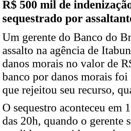
R$ 500 mil de indenizaçã
sequestrado por assaltant
Um gerente do Banco do Bra
assalto na agência de Itabu
danos morais no valor de R
banco por danos morais foi
que rejeitou seu recurso, qu
O sequestro aconteceu em 17
das 20h, quando o gerente se