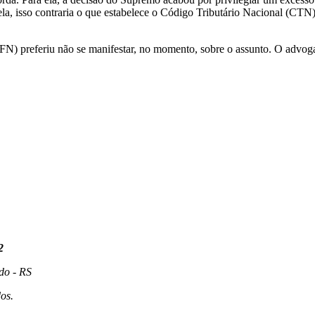
ela, isso contraria o que estabelece o Código Tributário Nacional (CTN
N) preferiu não se manifestar, no momento, sobre o assunto. O advoga
2
do - RS
os.