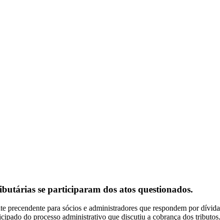
ibutárias se participaram dos atos questionados.
precendente para sócios e administradores que respondem por dívidas 
cipado do processo administrativo que discutiu a cobrança dos tributos