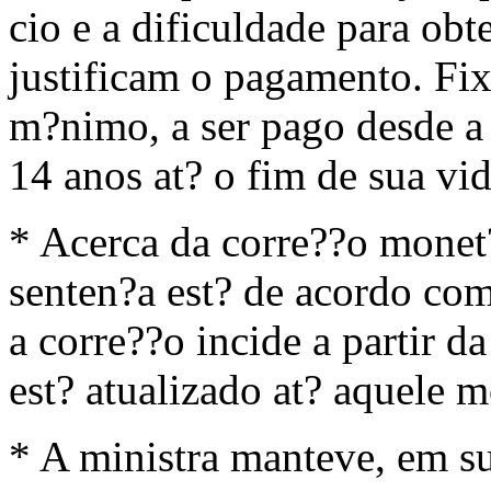
cio e a dificuldade para ob
justificam o pagamento. Fix
m?nimo, a ser pago desde a
14 anos at? o fim de sua vid
* Acerca da corre??o monet?r
senten?a est? de acordo com
a corre??o incide a partir da
est? atualizado at? aquele 
* A ministra manteve, em su