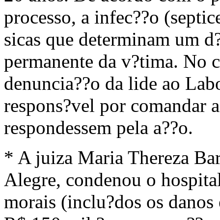
processo, a infec??o (septi
sicas que determinam um d?f
permanente da v?tima. No cu
denuncia??o da lide ao Lab
respons?vel por comandar 
respondessem pela a??o.
* A juiza Maria Thereza Bar
Alegre, condenou o hospital
morais (inclu?dos os danos 