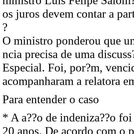
ministro Luis Felipe Salom
os juros devem contar a par
?
O ministro ponderou que u
ncia precisa de uma discuss
Especial. Foi, por?m, venci
acompanharam a relatora em
Para entender o caso
* A a??o de indeniza??o foi
20 anos. De acordo com o p