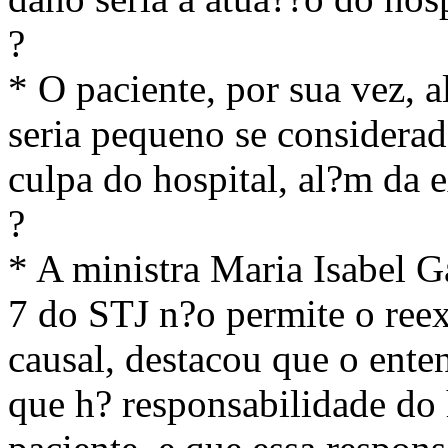
?
* O paciente, por sua vez, 
seria pequeno se considerad
culpa do hospital, al?m da 
?
* A ministra Maria Isabel G
7 do STJ n?o permite o ree
causal, destacou que o ente
que h? responsabilidade do 