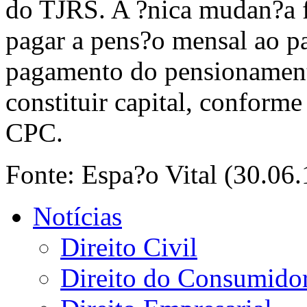
do TJRS. A ?nica mudan?a f
pagar a pens?o mensal ao pa
pagamento do pensionament
constituir capital, conform
CPC.
Fonte: Espa?o Vital (30.06.
Notícias
Direito Civil
Direito do Consumido