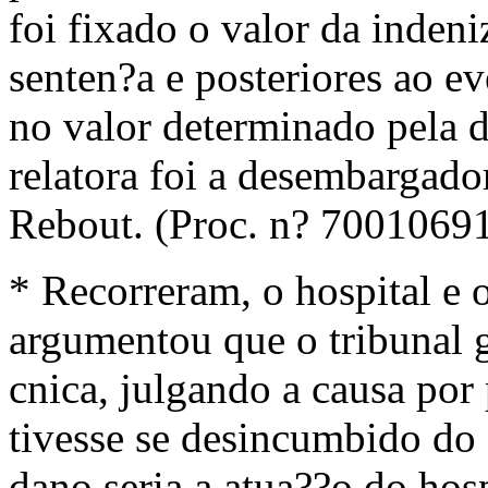
foi fixado o valor da indeni
senten?a e posteriores ao e
no valor determinado pela d
relatora foi a desembargado
Rebout. (Proc. n? 7001069
* Recorreram, o hospital e 
argumentou que o tribunal g
cnica, julgando a causa por
tivesse se desincumbido do 
dano seria a atua??o do hosp