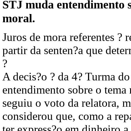
STJ muda entendimento s
moral.
Juros de mora referentes ? 
partir da senten?a que dete
?
A decis?o ? da 4? Turma do
entendimento sobre o tema n
seguiu o voto da relatora, m
considerou que, como a rep
ter express?o em dinheiro a 