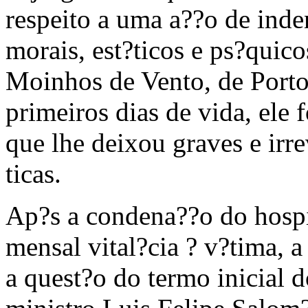
respeito a uma a??o de inde
morais, est?ticos e ps?quic
Moinhos de Vento, de Porto
primeiros dias de vida, ele 
que lhe deixou graves e irre
ticas.
Ap?s a condena??o do hosp
mensal vital?cia ? v?tima, a
a quest?o do termo inicial 