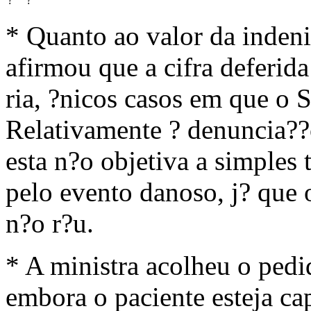
?
?
* Quanto ao valor da indeni
afirmou que a cifra deferid
ria, ?nicos casos em que o S
Relativamente ? denuncia??o
esta n?o objetiva a simples 
pelo evento danoso, j? que 
n?o r?u.
* A ministra acolheu o pedi
embora o paciente esteja cap