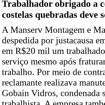
Trabalhador obrigado a c
costelas quebradas deve s
A Manserv Montagem e Man
despedida por justacausa em
em R$20 mil um trabalhado
serviço mesmo após fraturar 
trabalho. Por meio de contra
reclamante realizava manut
Gobain Vidros, condenada s
trabalhista. A empresa tamb