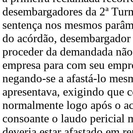
desembargadores da 2ª Turm
sentença nos mesmos parâme
do acórdão, desembargador 
proceder da demandada não
empresa para com seu empr
negando-se a afastá-lo mes
apresentava, exigindo que 
normalmente logo após o ac
consoante o laudo pericial 
deveria estar afastado em re