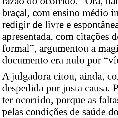
razão do ocorrido. “Ora, nã
braçal, com ensino médio i
redigir de livre e espontân
apresentada, com citações d
formal”, argumentou a magi
documento era nulo por “ví
A julgadora citou, ainda, c
despedida por justa causa. P
ter ocorrido, porque as falt
pelas condições de saúde do