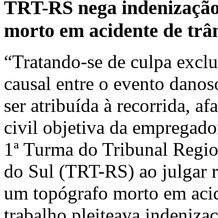
TRT-RS nega indenização 
morto em acidente de trân
“Tratando-se de culpa exclu
causal entre o evento danos
ser atribuída à recorrida, a
civil objetiva da empregado
1ª Turma do Tribunal Regi
do Sul (TRT-RS) ao julgar 
um topógrafo morto em acid
trabalho pleiteava indeniza