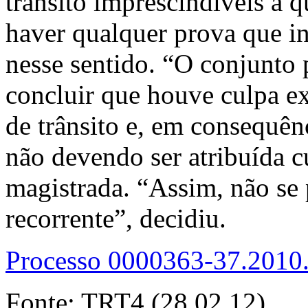
trânsito imprescindíveis a 
haver qualquer prova que i
nesse sentido. “O conjunto 
concluir que houve culpa ex
de trânsito e, em consequênc
não devendo ser atribuída c
magistrada. “Assim, não se
recorrente”, decidiu.
Processo 0000363-37.2010
Fonte: TRT4 (28.02.12)