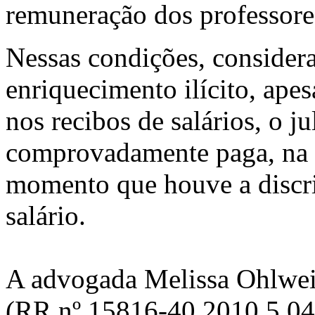
remuneração dos professore
Nessas condições, consider
enriquecimento ilícito, ape
nos recibos de salários, o j
comprovadamente paga, na m
momento que houve a discr
salário.
A advogada Melissa Ohlweil
(RR nº 15816-40.2010.5.04