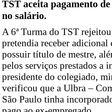
TST aceita pagamento de
no salário.
A 6ª Turma do TST rejeitou
pretendia receber adiciona
possuir título de mestre, al
pelos serviços prestados a i
presidente do colegiado, mi
verificou que a Ulbra – Co
São Paulo tinha incorporado
pago ao ex-empregado.