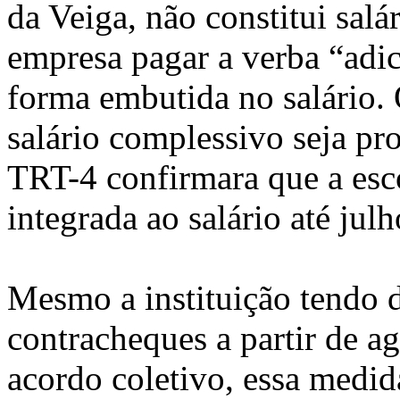
da Veiga, não constitui salá
empresa pagar a verba “adi
forma embutida no salário. 
salário complessivo seja pr
TRT-4 confirmara que a esc
integrada ao salário até jul
Mesmo a instituição tendo d
contracheques a partir de a
acordo coletivo, essa medi